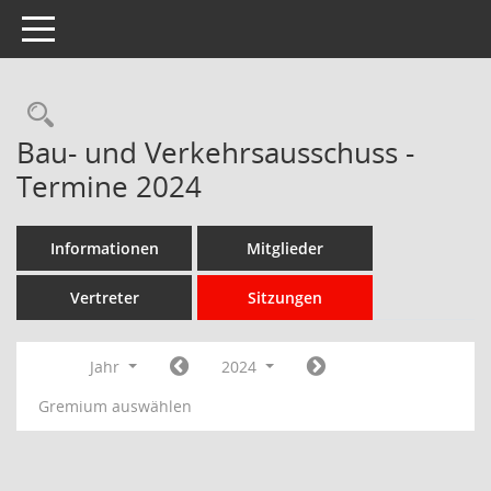
Toggle navigation
Rechercheauswahl
Bau- und Verkehrsausschuss -
Termine 2024
Informationen
Mitglieder
Vertreter
Sitzungen
Jahr
2024
Gremium auswählen