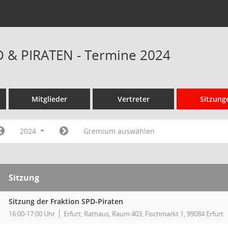
D & PIRATEN - Termine 2024
Mitglieder
Vertreter
Sitzung
2024
Gremium auswählen
Sitzung
Sitzung der Fraktion SPD-Piraten
16:00-17:00 Uhr
Erfurt, Rathaus, Raum 403, Fischmarkt 1, 99084 Erfurt