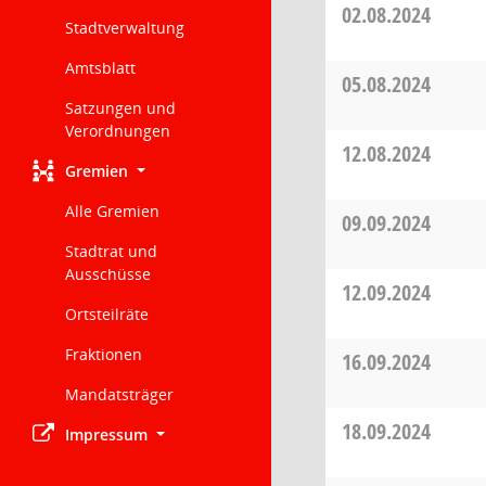
02.08.2024
Stadtverwaltung
Amtsblatt
05.08.2024
Satzungen und
Verordnungen
12.08.2024
Gremien
Alle Gremien
09.09.2024
Stadtrat und
Ausschüsse
12.09.2024
Ortsteilräte
Fraktionen
16.09.2024
Mandatsträger
18.09.2024
Impressum