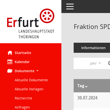
Toggle navigation
Fraktion SP
Informationen
Startseite
Kalender
Jahr
Dokumente
Aktuelle Dokumente
Tag
Aktuelle Vorlagen
30.07.2024
Recherche
Anfragen