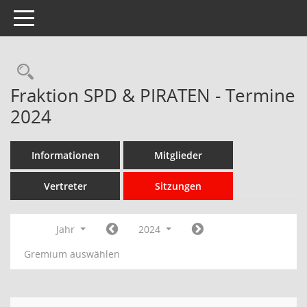
Toggle navigation
Rechercheauswahl
Fraktion SPD & PIRATEN - Termine
2024
Informationen
Mitglieder
Vertreter
Sitzungen
Jahr
2024
Gremium auswählen