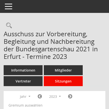
Toggle navigation
Rechercheauswahl
Ausschuss zur Vorbereitung,
Begleitung und Nachbereitung
der Bundesgartenschau 2021 in
Erfurt - Termine 2023
Informationen
Mitglieder
Vertreter
Sitzungen
Jahr
2023
Gremium auswählen