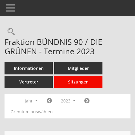
Toggle navigation
Rechercheauswahl
Fraktion BÜNDNIS 90 / DIE
GRÜNEN - Termine 2023
Informationen
Mitglieder
Vertreter
Sitzungen
Jahr
2023
Gremium auswählen