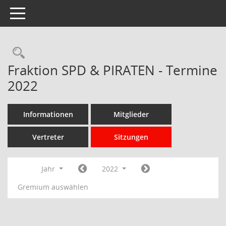
Toggle navigation
Rechercheauswahl
Fraktion SPD & PIRATEN - Termine
2022
Informationen
Mitglieder
Vertreter
Sitzungen
Jahr
2022
Gremium auswählen