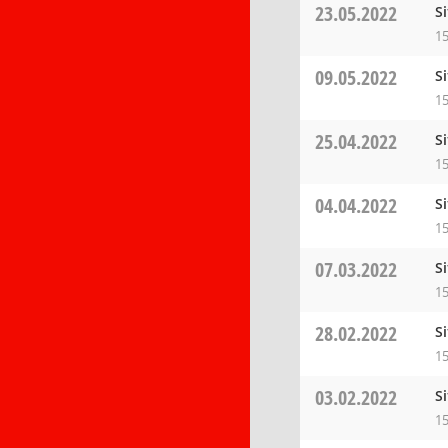
23.05.2022
S
15
09.05.2022
S
15
25.04.2022
S
15
04.04.2022
S
15
07.03.2022
S
15
28.02.2022
S
15
03.02.2022
S
15