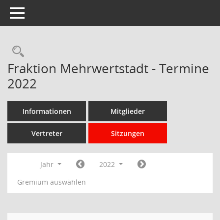
Toggle navigation
Rechercheauswahl
Fraktion Mehrwertstadt - Termine
2022
Informationen
Mitglieder
Vertreter
Sitzungen
Jahr
2022
Gremium auswählen