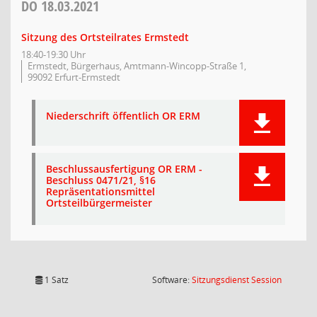
DO
18.03.2021
Sitzung des Ortsteilrates Ermstedt
18:40-19:30 Uhr
Ermstedt, Bürgerhaus, Amtmann-Wincopp-Straße 1,
99092 Erfurt-Ermstedt
Niederschrift öffentlich OR ERM
Beschlussausfertigung OR ERM -
Beschluss 0471/21, §16
Repräsentationsmittel
Ortsteilbürgermeister
(Wird in
1 Satz
Software:
Sitzungsdienst
Session