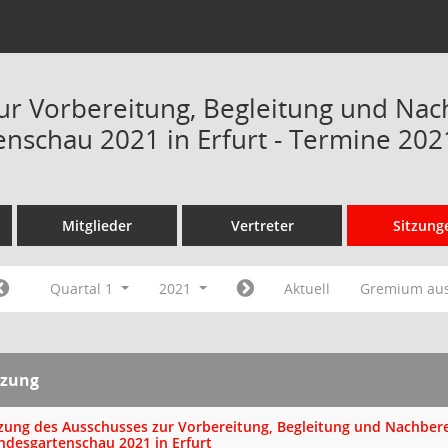
ur Vorbereitung, Begleitung und Nac
nschau 2021 in Erfurt - Termine 202
Mitglieder
Vertreter
Sitzung
Quartal 1
2021
Aktuell
Gremium au
tzung
tzung des Ausschusses zur Vorbereitung, Begleitung und Nachber
ndesgartenschau 2021 in Erfurt