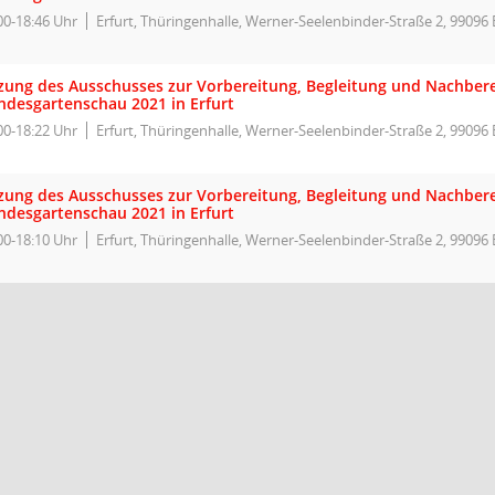
00-18:46 Uhr
Erfurt, Thüringenhalle, Werner-Seelenbinder-Straße 2, 99096 
tzung des Ausschusses zur Vorbereitung, Begleitung und Nachber
ndesgartenschau 2021 in Erfurt
00-18:22 Uhr
Erfurt, Thüringenhalle, Werner-Seelenbinder-Straße 2, 99096 
tzung des Ausschusses zur Vorbereitung, Begleitung und Nachber
ndesgartenschau 2021 in Erfurt
00-18:10 Uhr
Erfurt, Thüringenhalle, Werner-Seelenbinder-Straße 2, 99096 