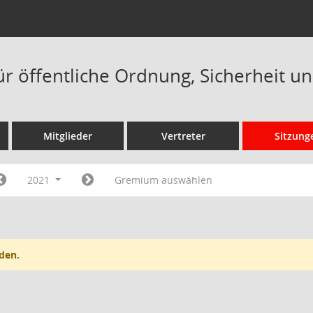
ür öffentliche Ordnung, Sicherheit un
Mitglieder
Vertreter
Sitzung
2021
Gremium auswählen
den.