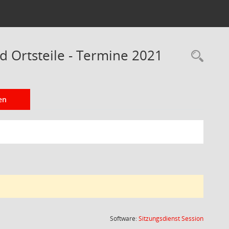
d Ortsteile - Termine 2021
Rec
en
(Wird in
Software:
Sitzungsdienst
Session