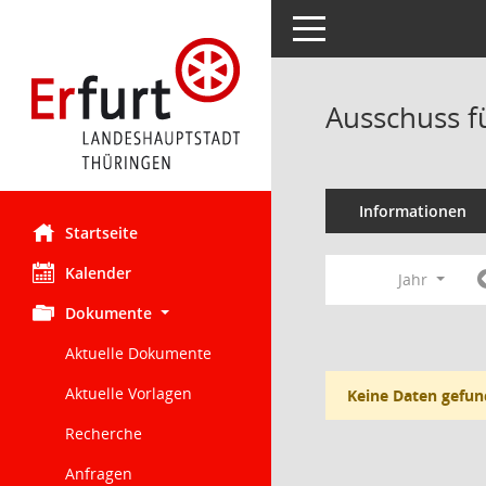
Toggle navigation
Ausschuss f
Informationen
Startseite
Kalender
Jahr
Dokumente
Aktuelle Dokumente
Aktuelle Vorlagen
Keine Daten gefun
Recherche
Anfragen