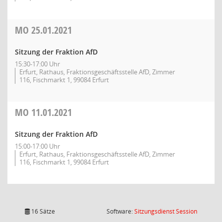
MO
25.01.2021
Sitzung der Fraktion AfD
15:30-17:00 Uhr
Erfurt, Rathaus, Fraktionsgeschäftsstelle AfD, Zimmer
116, Fischmarkt 1, 99084 Erfurt
MO
11.01.2021
Sitzung der Fraktion AfD
15:00-17:00 Uhr
Erfurt, Rathaus, Fraktionsgeschäftsstelle AfD, Zimmer
116, Fischmarkt 1, 99084 Erfurt
(Wird in
16 Sätze
Software:
Sitzungsdienst
Session