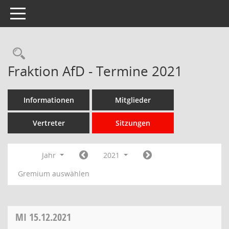
Toggle navigation
Rechercheauswahl
Fraktion AfD - Termine 2021
Informationen
Mitglieder
Vertreter
Sitzungen
Jahr
2021
Gremium auswählen
MI
15.12.2021