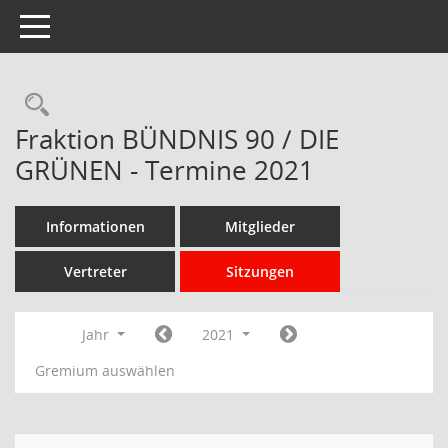
Toggle navigation
Rechercheauswahl
Fraktion BÜNDNIS 90 / DIE
GRÜNEN - Termine 2021
Informationen
Mitglieder
Vertreter
Sitzungen
Jahr
2021
Gremium auswählen