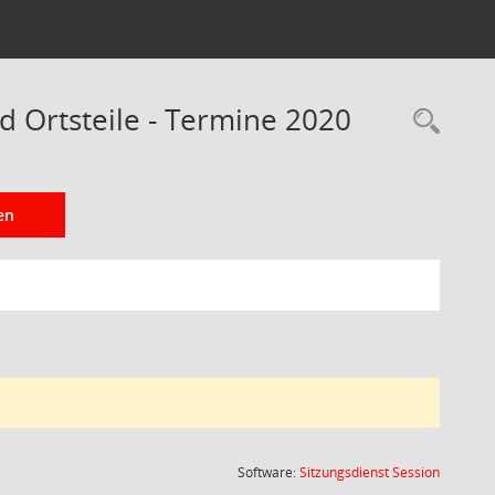
d Ortsteile - Termine 2020
Rec
en
(Wird in
Software:
Sitzungsdienst
Session