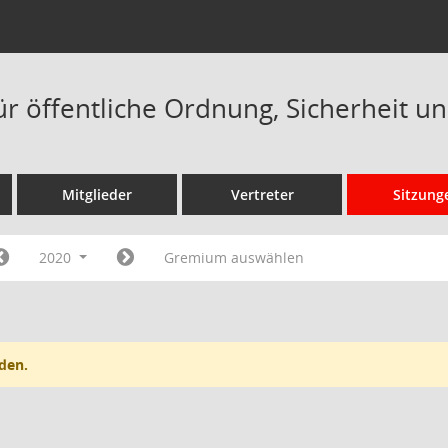
ür öffentliche Ordnung, Sicherheit un
Mitglieder
Vertreter
Sitzung
2020
Gremium auswählen
den.