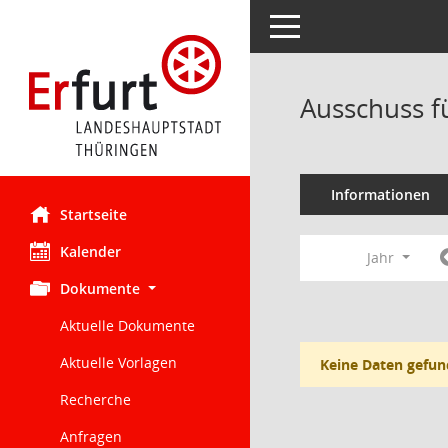
Toggle navigation
Ausschuss f
Informationen
Startseite
Kalender
Jahr
Dokumente
Aktuelle Dokumente
Aktuelle Vorlagen
Keine Daten gefun
Recherche
Anfragen