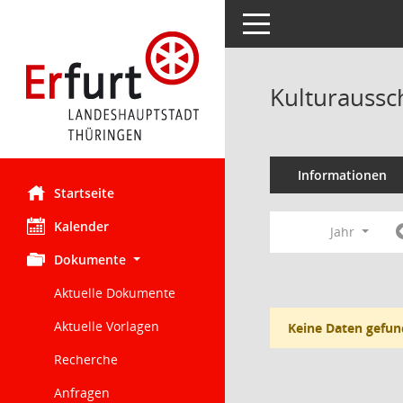
Toggle navigation
Kulturaussc
Informationen
Startseite
Kalender
Jahr
Dokumente
Aktuelle Dokumente
Aktuelle Vorlagen
Keine Daten gefun
Recherche
Anfragen