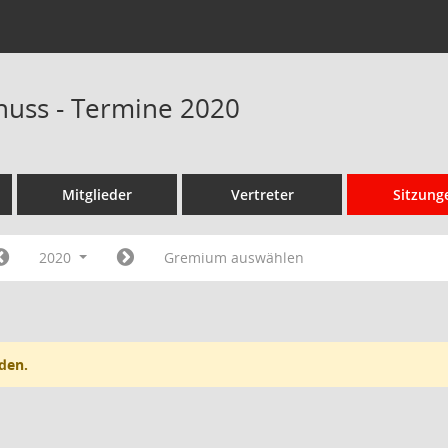
huss - Termine 2020
Mitglieder
Vertreter
Sitzung
2020
Gremium auswählen
den.