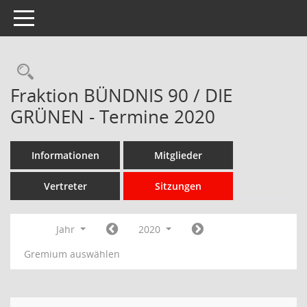
Toggle navigation
Rechercheauswahl
Fraktion BÜNDNIS 90 / DIE
GRÜNEN - Termine 2020
Informationen
Mitglieder
Vertreter
Sitzungen
Jahr
2020
Gremium auswählen