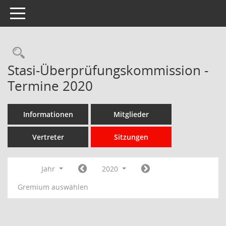
Toggle navigation
Rechercheauswahl
Stasi-Überprüfungskommission -
Termine 2020
Informationen
Mitglieder
Vertreter
Sitzungen
Jahr
2020
Gremium auswählen