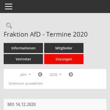
Toggle navigation
Rechercheauswahl
Fraktion AfD - Termine 2020
Informationen
Mitglieder
Vertreter
Sitzungen
Jahr
2020
Gremium auswählen
MO
14.12.2020