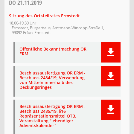
DO
21.11.2019
Sitzung des Ortsteilrates Ermstedt
18:00-19:30 Uhr
Ermstedt, Bürgerhaus, Amtmann-Wincopp-Straße 1,
99092 Erfurt-Ermstedt
Öffentliche Bekanntmachung OR
ERM
Beschlussausfertigung OR ERM -
Beschluss 2484/19, Verwendung
von Mitteln innerhalb des
Deckungsringes
Beschlussausfertigung OR ERM -
Beschluss 2485/19, §16
Repräsentationsmittel OTB,
Veranstaltung "lebendiger
Adventskalender"