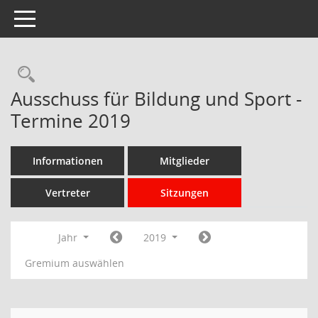
Toggle navigation
Rechercheauswahl
Ausschuss für Bildung und Sport -
Termine 2019
Informationen
Mitglieder
Vertreter
Sitzungen
Jahr
2019
Gremium auswählen