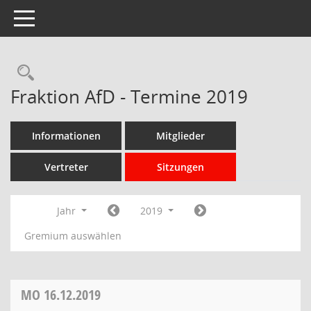
Toggle navigation
Rechercheauswahl
Fraktion AfD - Termine 2019
Informationen
Mitglieder
Vertreter
Sitzungen
Jahr
2019
Gremium auswählen
MO
16.12.2019