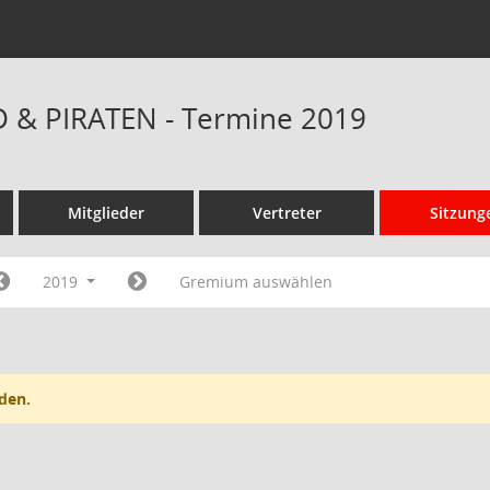
D & PIRATEN - Termine 2019
Mitglieder
Vertreter
Sitzung
2019
Gremium auswählen
den.