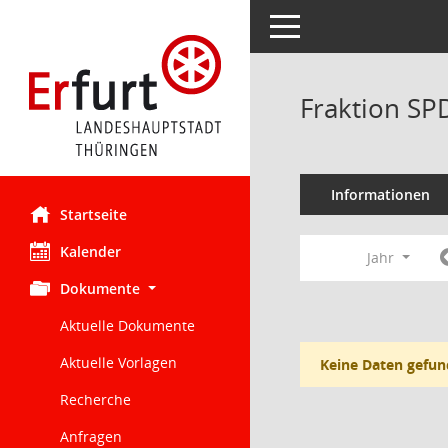
Toggle navigation
Fraktion SP
Informationen
Startseite
Kalender
Jahr
Dokumente
Aktuelle Dokumente
Aktuelle Vorlagen
Keine Daten gefun
Recherche
Anfragen