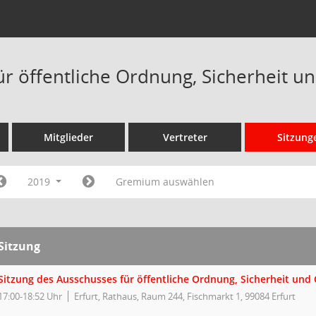
ür öffentliche Ordnung, Sicherheit un
Mitglieder
Vertreter
Sitzung
2019
Gremium auswählen
Sitzung
Sitzung des Ausschusses für öffentliche Ordnung, Sicherheit und 
17:00-18:52 Uhr
Erfurt, Rathaus, Raum 244, Fischmarkt 1, 99084 Erfurt