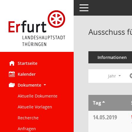
Toggle navigation
Ausschuss f
Informationen
Startseite
Kalender
Jahr
Dokumente
Aktuelle Dokumente
Tag
Aktuelle Vorlagen
14.05.2019
Recherche
Anfragen