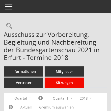
Toggle navigation
Rechercheauswahl
Ausschuss zur Vorbereitung,
Begleitung und Nachbereitung
der Bundesgartenschau 2021 in
Erfurt - Termine 2018
Informationen
Mitglieder
Vertreter
Sitzungen
Quartal
Quartal 1
2018
Aktuell
Gremium auswählen