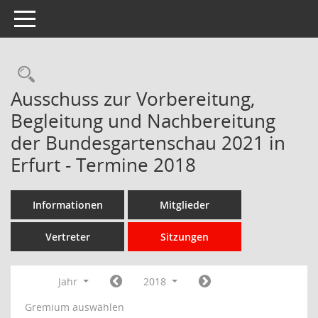
Toggle navigation
Rechercheauswahl
Ausschuss zur Vorbereitung,
Begleitung und Nachbereitung
der Bundesgartenschau 2021 in
Erfurt - Termine 2018
Informationen
Mitglieder
Vertreter
Sitzungen
Jahr
2018
Gremium auswählen