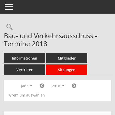
Toggle navigation
Rechercheauswahl
Bau- und Verkehrsausschuss -
Termine 2018
Informationen
Mitglieder
Vertreter
Sitzungen
Jahr
2018
Gremium auswählen