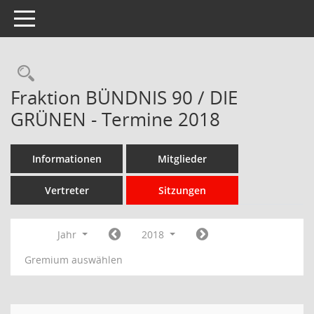
Toggle navigation
Rechercheauswahl
Fraktion BÜNDNIS 90 / DIE
GRÜNEN - Termine 2018
Informationen
Mitglieder
Vertreter
Sitzungen
Jahr
2018
Gremium auswählen