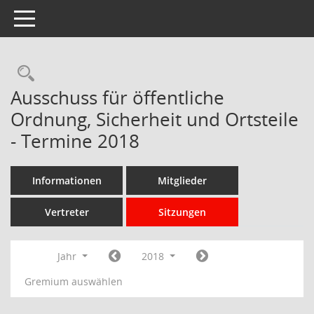
Toggle navigation
Rechercheauswahl
Ausschuss für öffentliche
Ordnung, Sicherheit und Ortsteile
- Termine 2018
Informationen
Mitglieder
Vertreter
Sitzungen
Jahr
2018
Gremium auswählen