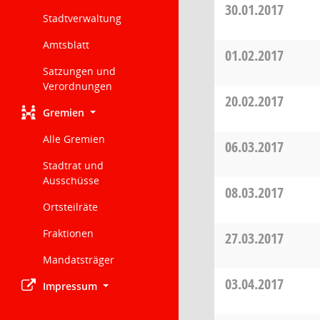
30.01.2017
Stadtverwaltung
Amtsblatt
01.02.2017
Satzungen und
Verordnungen
20.02.2017
Gremien
Alle Gremien
06.03.2017
Stadtrat und
Ausschüsse
08.03.2017
Ortsteilräte
Fraktionen
27.03.2017
Mandatsträger
03.04.2017
Impressum