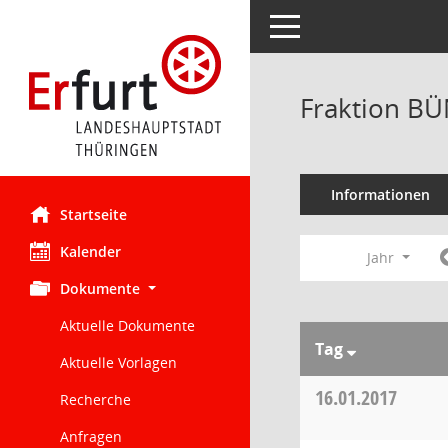
Toggle navigation
Fraktion BÜ
Informationen
Startseite
Kalender
Jahr
Dokumente
Aktuelle Dokumente
Tag
Aktuelle Vorlagen
16.01.2017
Recherche
Anfragen