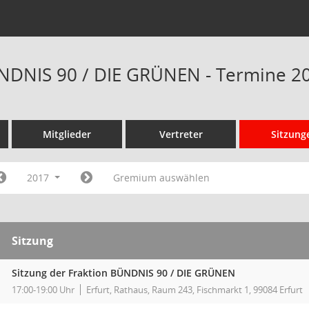
NDNIS 90 / DIE GRÜNEN - Termine 2
Mitglieder
Vertreter
Sitzung
2017
Gremium auswählen
Sitzung
Sitzung der Fraktion BÜNDNIS 90 / DIE GRÜNEN
17:00-19:00 Uhr
Erfurt, Rathaus, Raum 243, Fischmarkt 1, 99084 Erfurt