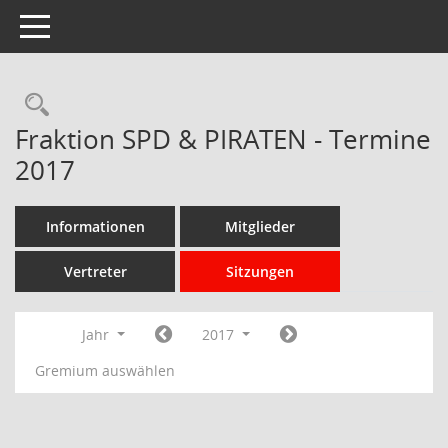
Toggle navigation
Rechercheauswahl
Fraktion SPD & PIRATEN - Termine
2017
Informationen
Mitglieder
Vertreter
Sitzungen
Jahr
2017
Gremium auswählen