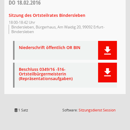
DO
18.02.2016
Sitzung des Ortsteilrates Bindersleben
18:00-18:42 Uhr
Bindersleben, Bürgerhaus, Am Waidig 20, 99092 Erfurt-
Bindersleben
Niederschrift öffentlich OR BIN
Beschluss 0349/16 -§16-
Ortsteilbürgermeisterin
(Repräsentationsaufgaben)
(Wird in
1 Satz
Software:
Sitzungsdienst
Session