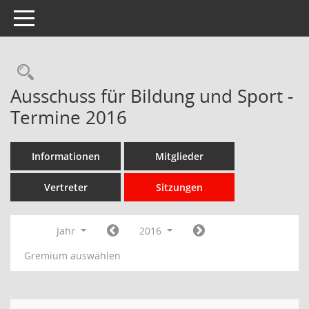
Toggle navigation
Rechercheauswahl
Ausschuss für Bildung und Sport -
Termine 2016
Informationen
Mitglieder
Vertreter
Sitzungen
Jahr
2016
Gremium auswählen