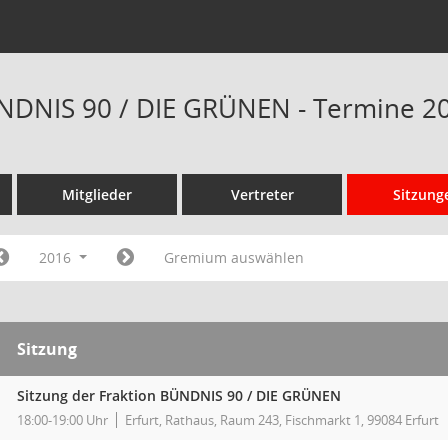
NDNIS 90 / DIE GRÜNEN - Termine 2
Mitglieder
Vertreter
Sitzung
2016
Gremium auswählen
Sitzung
Sitzung der Fraktion BÜNDNIS 90 / DIE GRÜNEN
18:00-19:00 Uhr
Erfurt, Rathaus, Raum 243, Fischmarkt 1, 99084 Erfurt