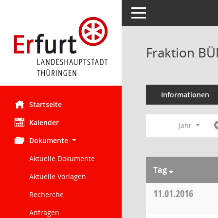
Toggle navigation
Fraktion BÜ
Informationen
Startseite
Kalender
Jahr
Dokumente
Aktuelle Dokumente
Tag
Aktuelle Vorlagen
11.01.2016
Recherche
Anfragen