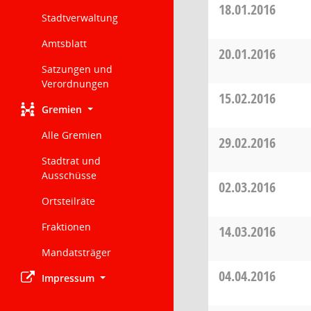
18.01.2016
Stadtverwaltung
Amtsblatt
20.01.2016
Satzungen und
Verordnungen
15.02.2016
Gremien
Alle Gremien
29.02.2016
Stadtrat und
Ausschüsse
02.03.2016
Ortsteilräte
Fraktionen
14.03.2016
Mandatsträger
04.04.2016
Impressum