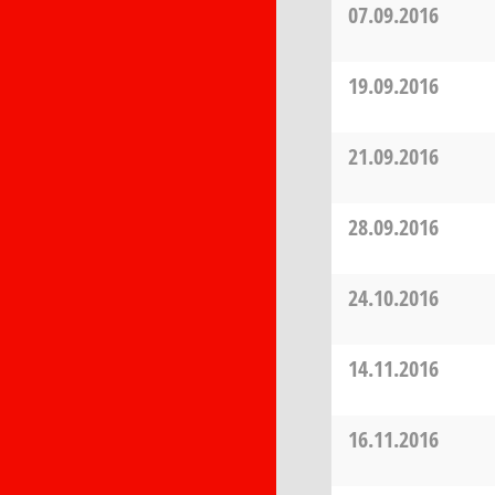
07.09.2016
19.09.2016
21.09.2016
28.09.2016
24.10.2016
14.11.2016
16.11.2016