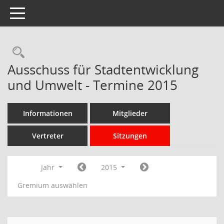
Toggle navigation
Rechercheauswahl
Ausschuss für Stadtentwicklung
und Umwelt - Termine 2015
Informationen
Mitglieder
Vertreter
Sitzungen
Jahr
2015
Gremium auswählen