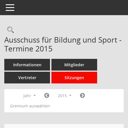
Toggle navigation
Rechercheauswahl
Ausschuss für Bildung und Sport -
Termine 2015
Informationen
Mitglieder
Vertreter
Sitzungen
Jahr
2015
Gremium auswählen