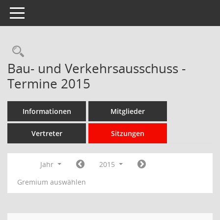
Toggle navigation
Rechercheauswahl
Bau- und Verkehrsausschuss -
Termine 2015
Informationen
Mitglieder
Vertreter
Sitzungen
Jahr
2015
Gremium auswählen