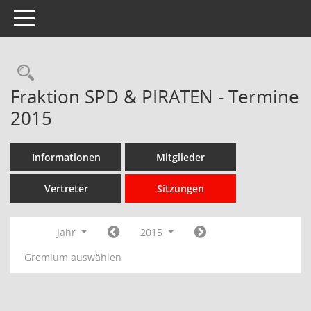
Toggle navigation
Rechercheauswahl
Fraktion SPD & PIRATEN - Termine
2015
Informationen
Mitglieder
Vertreter
Sitzungen
Jahr
2015
Gremium auswählen