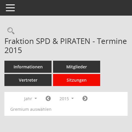
Toggle navigation
Rechercheauswahl
Fraktion SPD & PIRATEN - Termine
2015
Informationen
Mitglieder
Vertreter
Sitzungen
Jahr
2015
Gremium auswählen