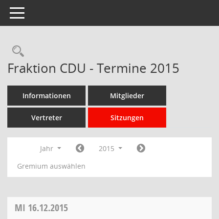
Toggle navigation
Rechercheauswahl
Fraktion CDU - Termine 2015
Informationen
Mitglieder
Vertreter
Sitzungen
Jahr
2015
Gremium auswählen
MI
16.12.2015