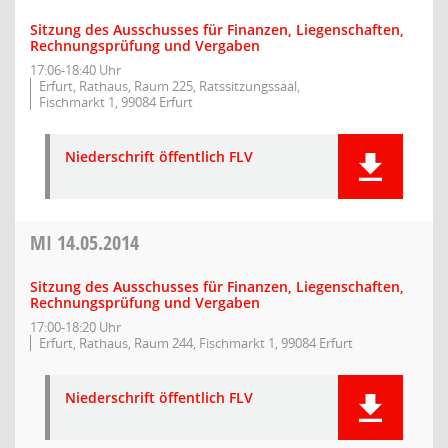
Sitzung des Ausschusses für Finanzen, Liegenschaften,
Rechnungsprüfung und Vergaben
17:06-18:40 Uhr
Erfurt, Rathaus, Raum 225, Ratssitzungssaal,
Fischmarkt 1, 99084 Erfurt
Niederschrift öffentlich FLV
MI
14.05.2014
Sitzung des Ausschusses für Finanzen, Liegenschaften,
Rechnungsprüfung und Vergaben
17:00-18:20 Uhr
Erfurt, Rathaus, Raum 244, Fischmarkt 1, 99084 Erfurt
Niederschrift öffentlich FLV