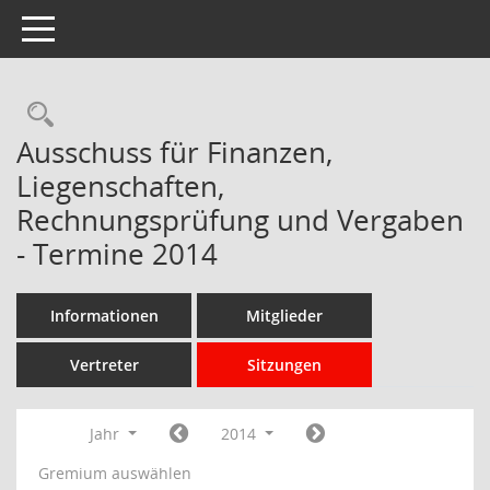
Toggle navigation
Rechercheauswahl
Ausschuss für Finanzen,
Liegenschaften,
Rechnungsprüfung und Vergaben
- Termine 2014
Informationen
Mitglieder
Vertreter
Sitzungen
Jahr
2014
Gremium auswählen