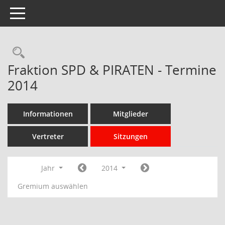
Toggle navigation
Rechercheauswahl
Fraktion SPD & PIRATEN - Termine
2014
Informationen
Mitglieder
Vertreter
Sitzungen
Jahr
2014
Gremium auswählen