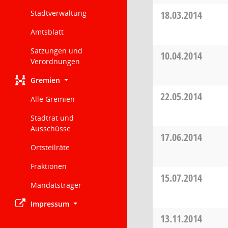
Stadtverwaltung
18.03.2014
Amtsblatt
Satzungen und
10.04.2014
Verordnungen
Gremien
22.05.2014
Alle Gremien
Stadtrat und
Ausschüsse
17.06.2014
Ortsteilräte
Fraktionen
15.07.2014
Mandatsträger
Impressum
13.11.2014