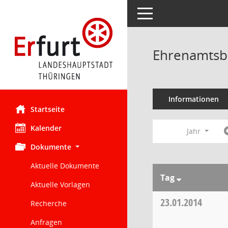
Toggle navigation
Ehrenamtsbe
Informationen
Startseite
Kalender
Jahr
Dokumente
Aktuelle Dokumente
Tag
Aktuelle Vorlagen
23.01.2014
Recherche
Anfragen