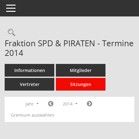
Toggle navigation
Rechercheauswahl
Fraktion SPD & PIRATEN - Termine
2014
Informationen
Mitglieder
Vertreter
Sitzungen
Jahr
2014
Gremium auswählen