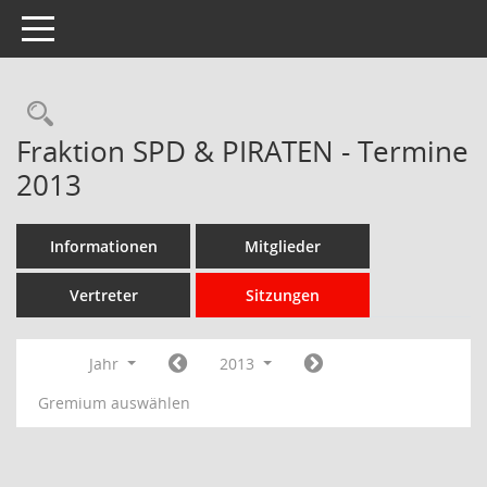
Toggle navigation
Rechercheauswahl
Fraktion SPD & PIRATEN - Termine
2013
Informationen
Mitglieder
Vertreter
Sitzungen
Jahr
2013
Gremium auswählen