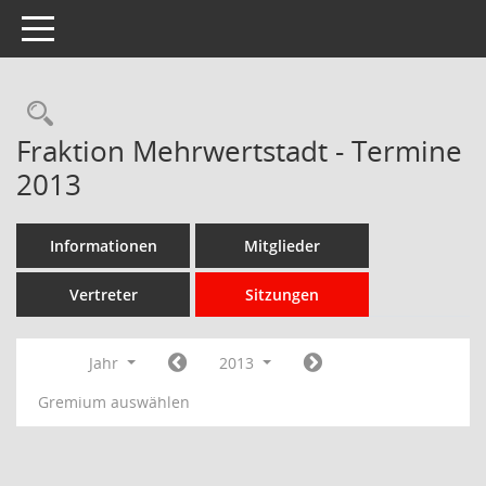
Toggle navigation
Rechercheauswahl
Fraktion Mehrwertstadt - Termine
2013
Informationen
Mitglieder
Vertreter
Sitzungen
Jahr
2013
Gremium auswählen