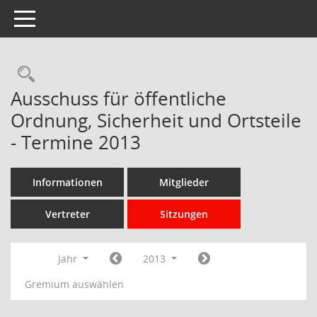
Toggle navigation
Rechercheauswahl
Ausschuss für öffentliche
Ordnung, Sicherheit und Ortsteile
- Termine 2013
Informationen
Mitglieder
Vertreter
Sitzungen
Jahr
2013
Gremium auswählen