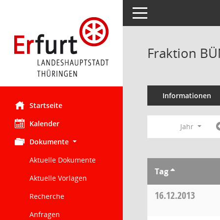
Toggle navigation
Fraktion BÜ
Informationen
Startseite
Kalender
Jahr
Dokumente
Aktuelle Dokumente
Tag
Aktuelle Vorlagen
16.12.2013
Recherche
Anfragen