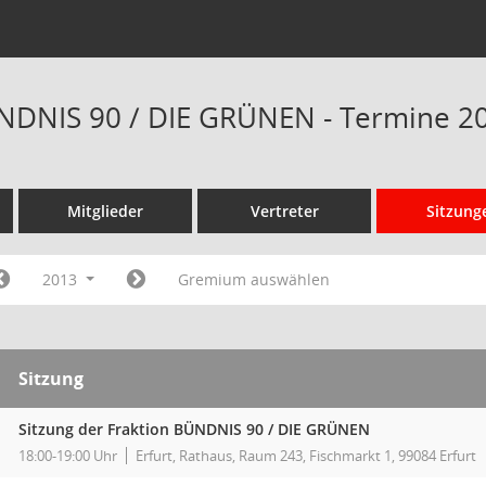
NDNIS 90 / DIE GRÜNEN - Termine 2
Mitglieder
Vertreter
Sitzung
2013
Gremium auswählen
Sitzung
Sitzung der Fraktion BÜNDNIS 90 / DIE GRÜNEN
18:00-19:00 Uhr
Erfurt, Rathaus, Raum 243, Fischmarkt 1, 99084 Erfurt