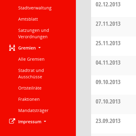
02.12.2013
Stadtverwaltung
Amtsblatt
27.11.2013
Satzungen und
Verordnungen
25.11.2013
Gremien
Alle Gremien
04.11.2013
Stadtrat und
Ausschüsse
09.10.2013
Ortsteilräte
Fraktionen
07.10.2013
Mandatsträger
23.09.2013
Impressum