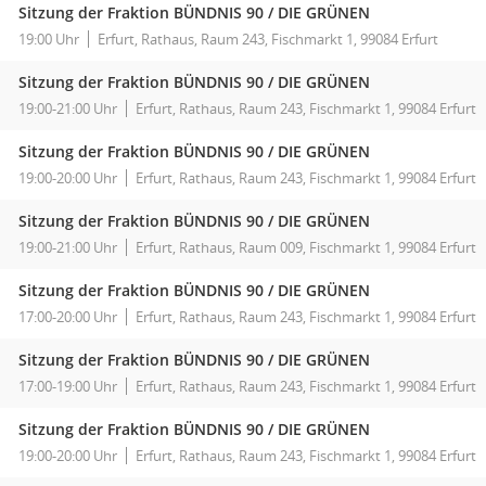
Sitzung der Fraktion BÜNDNIS 90 / DIE GRÜNEN
19:00 Uhr
Erfurt, Rathaus, Raum 243, Fischmarkt 1, 99084 Erfurt
Sitzung der Fraktion BÜNDNIS 90 / DIE GRÜNEN
19:00-21:00 Uhr
Erfurt, Rathaus, Raum 243, Fischmarkt 1, 99084 Erfurt
Sitzung der Fraktion BÜNDNIS 90 / DIE GRÜNEN
19:00-20:00 Uhr
Erfurt, Rathaus, Raum 243, Fischmarkt 1, 99084 Erfurt
Sitzung der Fraktion BÜNDNIS 90 / DIE GRÜNEN
19:00-21:00 Uhr
Erfurt, Rathaus, Raum 009, Fischmarkt 1, 99084 Erfurt
Sitzung der Fraktion BÜNDNIS 90 / DIE GRÜNEN
17:00-20:00 Uhr
Erfurt, Rathaus, Raum 243, Fischmarkt 1, 99084 Erfurt
Sitzung der Fraktion BÜNDNIS 90 / DIE GRÜNEN
17:00-19:00 Uhr
Erfurt, Rathaus, Raum 243, Fischmarkt 1, 99084 Erfurt
Sitzung der Fraktion BÜNDNIS 90 / DIE GRÜNEN
19:00-20:00 Uhr
Erfurt, Rathaus, Raum 243, Fischmarkt 1, 99084 Erfurt