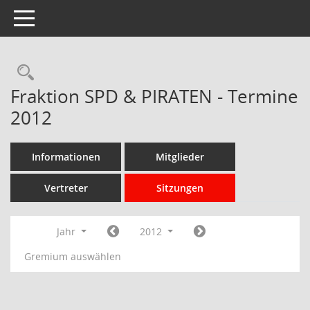
Toggle navigation
Rechercheauswahl
Fraktion SPD & PIRATEN - Termine
2012
Informationen
Mitglieder
Vertreter
Sitzungen
Jahr
2012
Gremium auswählen