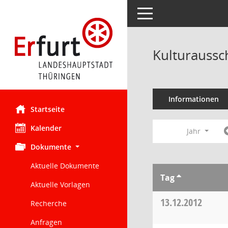
Toggle navigation
Kulturaussc
Informationen
Startseite
Kalender
Jahr
Dokumente
Aktuelle Dokumente
Tag
Aktuelle Vorlagen
13.12.2012
Recherche
Anfragen