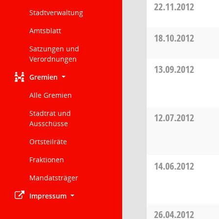
22.11.2012
Stadtverwaltung
Amtsblatt
18.10.2012
Satzungen und
Verordnungen
13.09.2012
Gremien
Alle Gremien
Stadtrat und
12.07.2012
Ausschüsse
Ortsteilräte
Fraktionen
14.06.2012
Mandatsträger
Impressum
26.04.2012