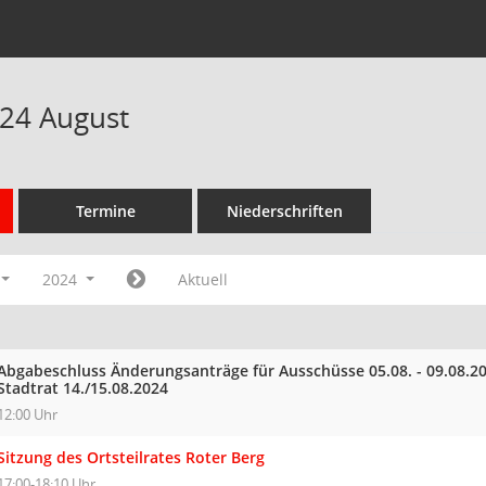
24 August
Termine
Niederschriften
2024
Aktuell
Abgabeschluss Änderungsanträge für Ausschüsse 05.08. - 09.08.
Stadtrat 14./15.08.2024
12:00 Uhr
Sitzung des Ortsteilrates Roter Berg
17:00-18:10 Uhr