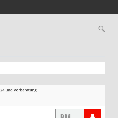
Rec
2024 und Vorberatung
BM