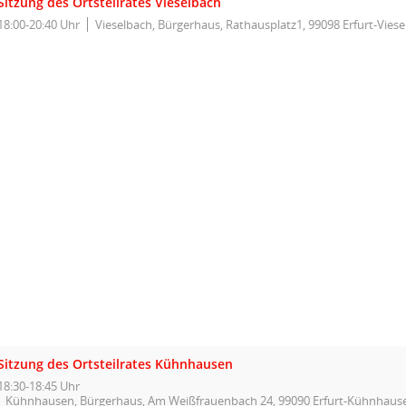
Sitzung des Ortsteilrates Vieselbach
18:00-20:40 Uhr
Vieselbach, Bürgerhaus, Rathausplatz1, 99098 Erfurt-Vies
Sitzung des Ortsteilrates Kühnhausen
18:30-18:45 Uhr
Kühnhausen, Bürgerhaus, Am Weißfrauenbach 24, 99090 Erfurt-Kühnhaus